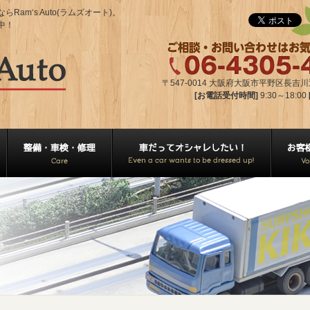
m‘s Auto(ラムズオート)。
中！
〒547-0014 大阪府大阪市平野区長吉川辺2
[お電話受付時間]
9:30～18:00