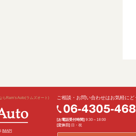
ご相談・お問い合わせはお気軽にど
m‘s Auto(ラムズオート)
[お電話受付時間]
9:30～18:00
[定休日]
日・祝
 [
MAP
]