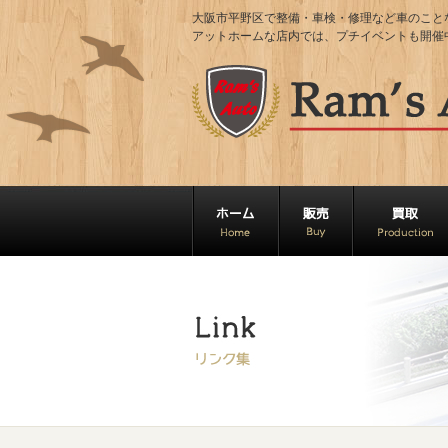
大阪市平野区で整備・車検・修理など車のことならRa
アットホームな店内では、プチイベントも開催