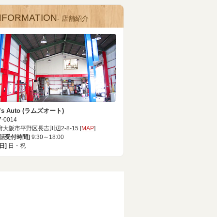
NFORMATION
- 店舗紹介
’s Auto (ラムズオート)
-0014
大阪市平野区長吉川辺2-8-15 [
MAP
]
電話受付時間]
9:30～18:00
日]
日・祝