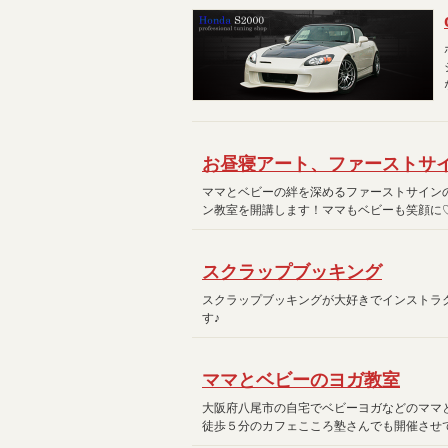
お昼寝アート、ファーストサ
ママとベビーの絆を深めるファーストサイン
ン教室を開講します！ママもベビーも笑顔に
スクラップブッキング
スクラップブッキングが大好きでインストラク
す♪
ママとベビーのヨガ教室
大阪府八尾市の自宅でベビーヨガなどのママと
徒歩５分のカフェこころ塾さんでも開催させ