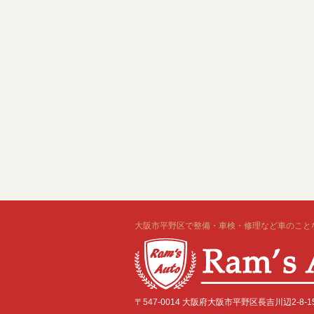
大阪市平野区で整備・車検・修理など車のことならRa
〒547-0014 大阪府大阪市平野区長吉川辺2-8-15