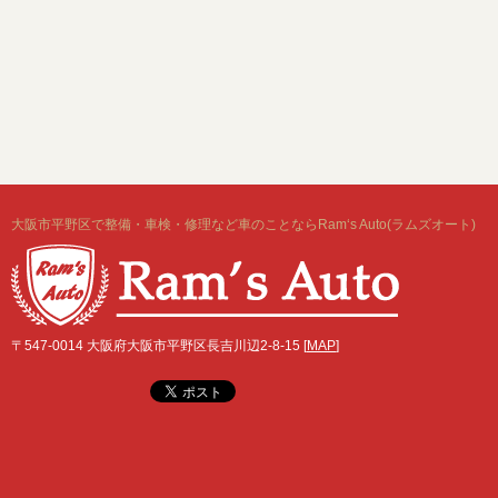
大阪市平野区で整備・車検・修理など車のことならRam‘s Auto(ラムズオート)
〒547-0014 大阪府大阪市平野区長吉川辺2-8-15 [
MAP
]