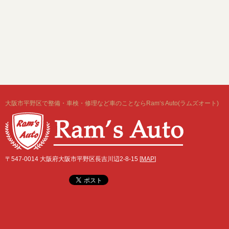
大阪市平野区で整備・車検・修理など車のことならRam‘s Auto(ラムズオート)
〒547-0014 大阪府大阪市平野区長吉川辺2-8-15 [
MAP
]