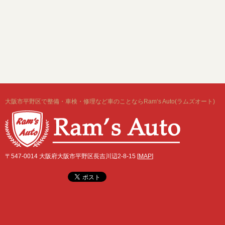
大阪市平野区で整備・車検・修理など車のことならRam‘s Auto(ラムズオート)
〒547-0014 大阪府大阪市平野区長吉川辺2-8-15 [
MAP
]