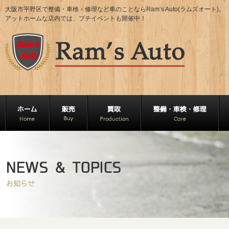
大阪市平野区で整備・車検・修理など車のことならRam‘s Auto(ラムズオート)。
アットホームな店内では、プチイベントも開催中！