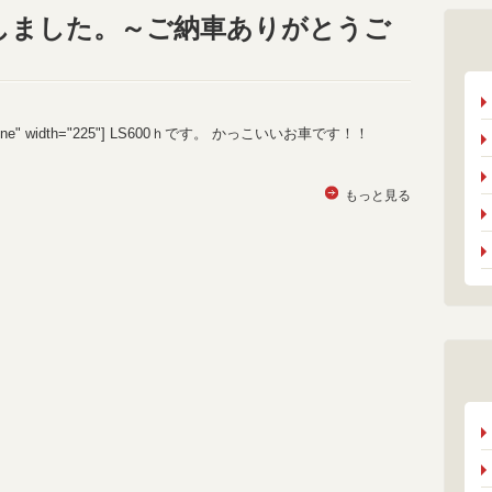
しました。～ご納車ありがとうご
"alignnone" width="225"] LS600ｈです。 かっこいいお車です！！
もっと見る