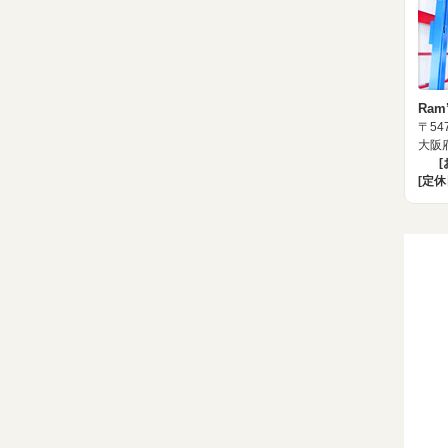
Ram
〒547
大阪府
[定休