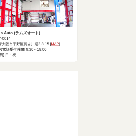
’s Auto (ラムズオート)
-0014
大阪市平野区長吉川辺2-8-15 [
MAP
]
[お電話受付時間]
9:30～18:00
日]
日・祝