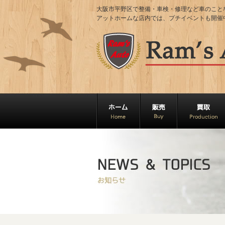
大阪市平野区で整備・車検・修理など車のことならRa
アットホームな店内では、プチイベントも開催