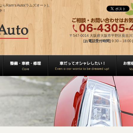
m‘s Auto(ラムズオート)。
中！
〒547-0014 大阪府大阪市平野区長吉川辺2
[お電話受付時間]
9:30～18:00