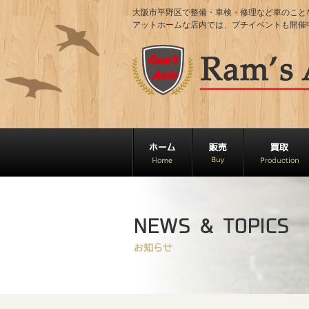
大阪市平野区で整備・車検・修理など車のことならRa
アットホームな店内では、プチイベントも開催