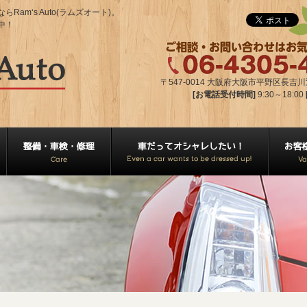
m‘s Auto(ラムズオート)。
中！
〒547-0014 大阪府大阪市平野区長吉川辺2
[お電話受付時間]
9:30～18:00