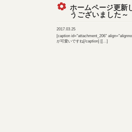
ホームページ更新
うございました～
2017.03.25
[caption id="attachment_206" ali
が可愛いですね[/caption] [[
…
]