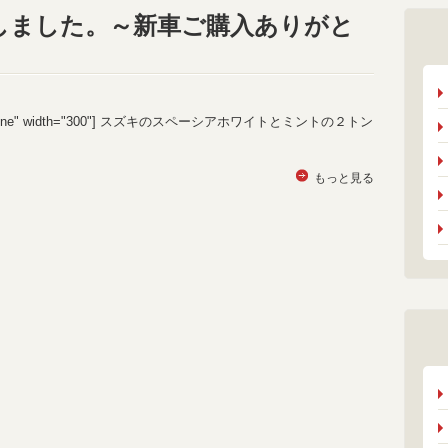
しました。～新車ご購入ありがと
gn="alignnone" width="300"] スズキのスペーシアホワイトとミントの２トン
もっと見る