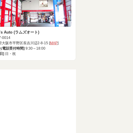
’s Auto (ラムズオート)
-0014
大阪市平野区長吉川辺2-8-15 [
MAP
]
[お電話受付時間]
9:30～18:00
日]
日・祝