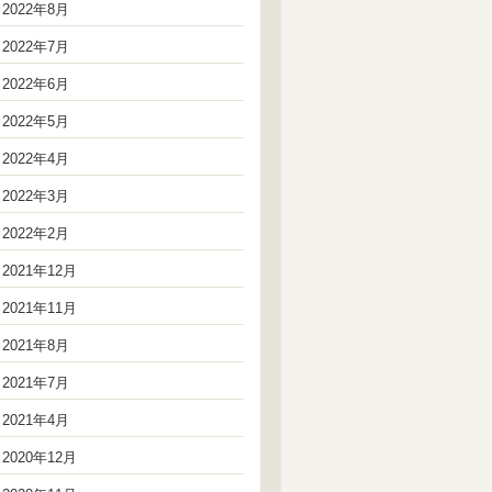
2022年8月
2022年7月
2022年6月
2022年5月
2022年4月
2022年3月
2022年2月
2021年12月
2021年11月
2021年8月
2021年7月
2021年4月
2020年12月