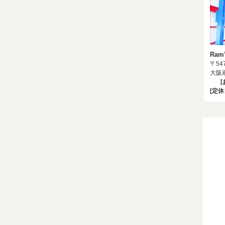
Ram
〒547
大阪府
[定休