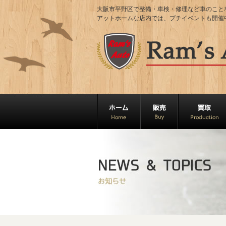
大阪市平野区で整備・車検・修理など車のことならRa
アットホームな店内では、プチイベントも開催