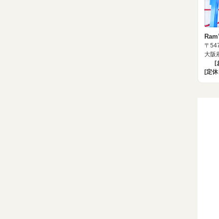
Ram
〒547
大阪府
[定休