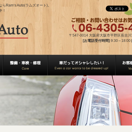
m‘s Auto(ラムズオート)。
中！
〒547-0014 大阪府大阪市平野区長吉川辺2
[お電話受付時間]
9:30～18:00