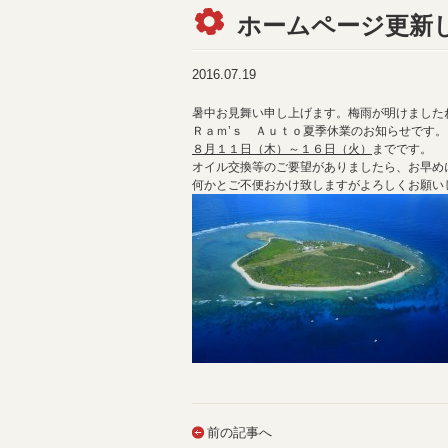
ホームページ更新
2016.07.19
暑中お見舞い申し上げます。梅雨が明けましたね(^
Ｒａｍ’ｓ Ａｕｔｏ夏季休業のお知らせです。
８月１１日（木）～１６日（火）
までです。
オイル交換等のご要望がありましたら、お早め
何かとご不便おかけ致しますがよろしくお願い
前の記事へ