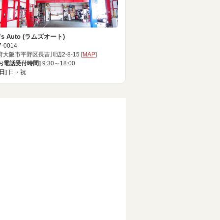
’s Auto (ラムズオート)
-0014
大阪市平野区長吉川辺2-8-15 [
MAP
]
[お電話受付時間]
9:30～18:00
日]
日・祝