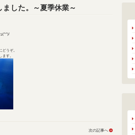
しました。～夏季休業～
^)/
にどうぞ。
します。
次の記事へ