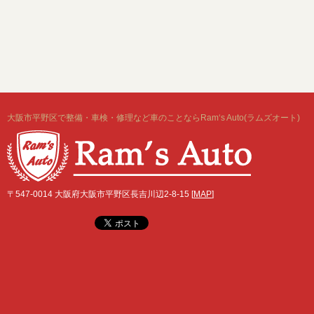
大阪市平野区で整備・車検・修理など車のことならRam‘s Auto(ラムズオート)
〒547-0014 大阪府大阪市平野区長吉川辺2-8-15 [
MAP
]