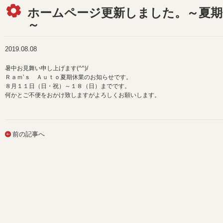
ホームページ更新しました。～夏期
～
2019.08.08
暑中お見舞い申し上げます(^^)/
Ｒａｍ’ｓ Ａｕｔｏ夏期休業のお知らせです。
８月１１日（日・祝）～１８（日）までです。
何かとご不便をおかけ致しますがよろしくお願いします。
前の記事へ