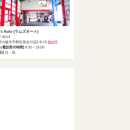
’s Auto (ラムズオート)
-0014
大阪市平野区長吉川辺2-8-15 [
MAP
]
[お電話受付時間]
9:30～18:00
日]
日・祝