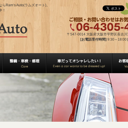
m‘s Auto(ラムズオート)。
中！
〒547-0014 大阪府大阪市平野区長吉川辺2
[お電話受付時間]
9:30～18:00