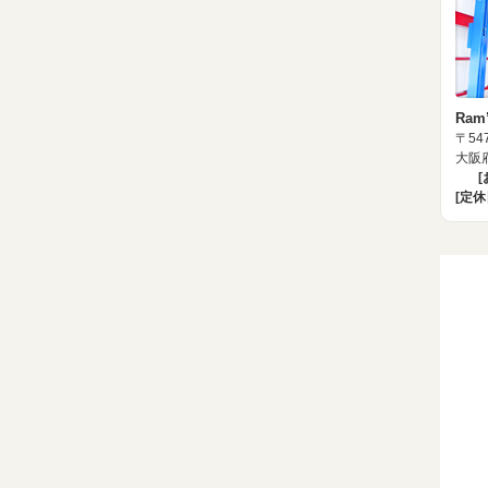
Ram
〒547
大阪府
[定休