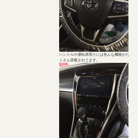
ハンドルや運転席周りには色んな機能がた
くさん搭載されてます。