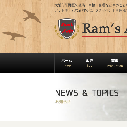
大阪市平野区で整備・車検・修理など車のことならRa
アットホームな店内では、プチイベントも開催