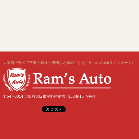
大阪市平野区で整備・車検・修理など車のことならRam‘s Auto(ラムズオート)
〒547-0014 大阪府大阪市平野区長吉川辺2-8-15 [
MAP
]