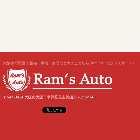
大阪市平野区で整備・車検・修理など車のことならRam‘s Auto(ラムズオート)
〒547-0014 大阪府大阪市平野区長吉川辺2-8-15 [
MAP
]