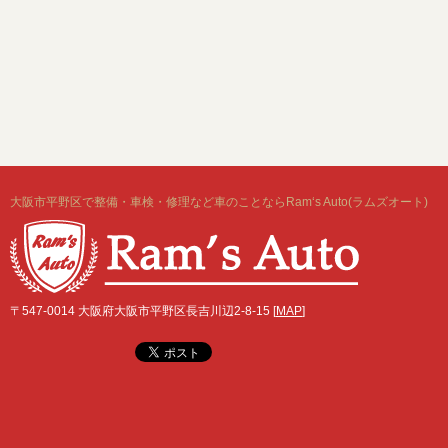
大阪市平野区で整備・車検・修理など車のことならRam‘s Auto(ラムズオート)
〒547-0014 大阪府大阪市平野区長吉川辺2-8-15 [
MAP
]