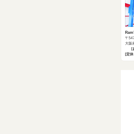
Ram
〒547
大阪府
[定休