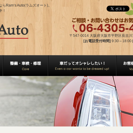
m‘s Auto(ラムズオート)。
中！
〒547-0014 大阪府大阪市平野区長吉川辺2
[お電話受付時間]
9:30～18:00