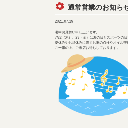
通常営業のお知ら
2021.07.19
暑中お見舞い申し上げます。
7/22（木）、23（金）は海の日とスポーツの日
夏休みやお盆休みに備えお車の点検やオイル交
ご一報の上、ご来店お待ちしております。