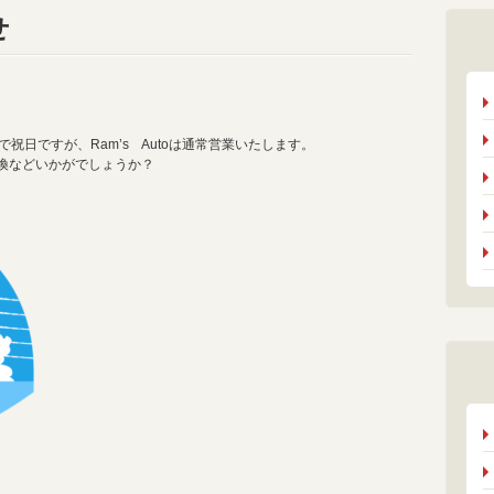
せ
で祝日ですが、Ram’s Autoは通常営業いたします。
換などいかがでしょうか？