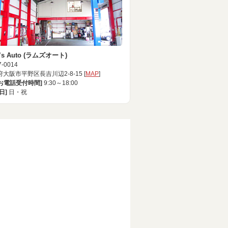
’s Auto (ラムズオート)
-0014
大阪市平野区長吉川辺2-8-15 [
MAP
]
[お電話受付時間]
9:30～18:00
日]
日・祝