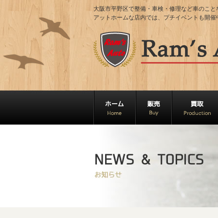
大阪市平野区で整備・車検・修理など車のことならRa
アットホームな店内では、プチイベントも開催