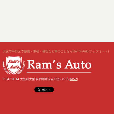
大阪市平野区で整備・車検・修理など車のことならRam‘s Auto(ラムズオート)
〒547-0014 大阪府大阪市平野区長吉川辺2-8-15 [
MAP
]