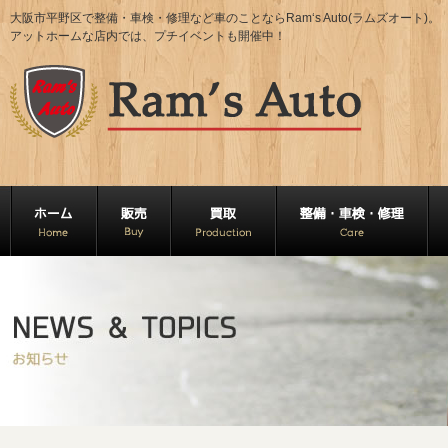
大阪市平野区で整備・車検・修理など車のことならRam‘s Auto(ラムズオート)。
アットホームな店内では、プチイベントも開催中！