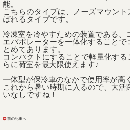
能。
こちらのタイプは、ノーズマウント
ばれるタイプです。
冷凍室を冷やすための装置である、
エバポレーターを一体化することで
とめてあります。
コンパクトにすることで軽量化する
らに荷室を最大限使えます♪
一体型が保冷車のなかで使用率が高
これから暑い時期に入るので、大活
いなしですね！
前の記事へ