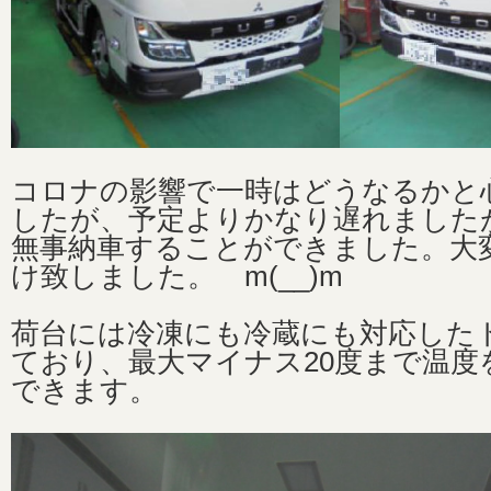
コロナの影響で一時はどうなるかと
したが、予定よりかなり遅れました
無事納車することができました。大
け致しました。 m(__)m
荷台には冷凍にも冷蔵にも対応した
ており、最大マイナス20度まで温度
できます。